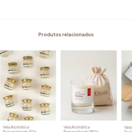
Produtos relacionados
Vela Aromática
Vela Aromática
Vela
Personalizada 180g
Personalizada 30g