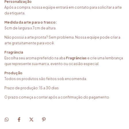
Personalização
Após a compra, nossa equipe entrará em contato para solicitar a arte
da etiqueta.
Medida da arte para o frasco:
5cm de largura x 7cm de altura.
Não possui a arte pronta? Sem problema. Nossa equipe pode criar a
arte gratuitamente para você.
Fragrância
Escolha seu aroma preferido na aba
Fragrâncias
e crie uma lembrança
que represente sua marca, evento ou ocasião especial.
Produção
Todos os produtos são feitos sob encomenda.
Prazo de produção: 15 a 30 dias
O prazo começa a contar após a confirmação do pagamento