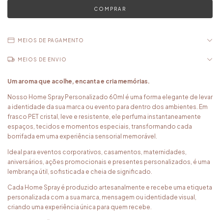
MEIOS DE PAGAMENTO
MEIOS DE ENVIO
Um aroma que acolhe, encanta e cria memórias.
Nosso Home Spray Personalizado 60ml é uma forma elegante de levar
a identidade da sua marca ou evento para dentro dos ambientes. Em
frasco PET cristal, leve e resistente, ele perfuma instantaneamente
espaços, tecidos e momentos especiais, transformando cada
borrifada em uma experiência sensorial memorável.
Ideal para eventos corporativos, casamentos, maternidades,
aniversários, ações promocionais e presentes personalizados, é uma
lembrança útil, sofisticada e cheia de significado.
Cada Home Spray é produzido artesanalmente e recebe uma etiqueta
personalizada com a sua marca, mensagem ou identidade visual,
criando uma experiência única para quem recebe.